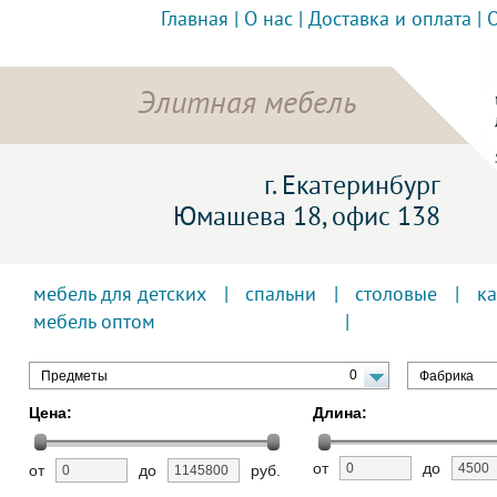
Главная
|
О нас
|
Доставка и оплата
|
Элитная мебель
г. Екатеринбург
Юмашева 18, офис 138
мебель для детских
|
спальни
|
столовые
|
к
мебель оптом
0
Предметы
Фабрика
Цена:
Длина:
от
до
от
до
руб.