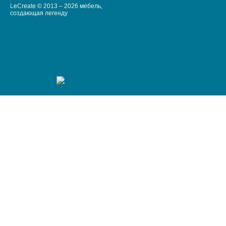
LeCreate © 2013 – 2026 мебель,
создающая легенду