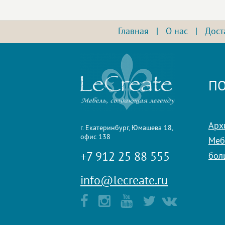
Главная
|
О нас
|
Дост
ПО
Арх
г. Екатеринбург, Юмашева 18,
офис 138
Мебе
+7 912 25 88 555
бол
info@lecreate.ru