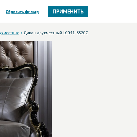
ПРИМЕНИТЬ
Сбросить фильтр
ухместные
>
Диван двухместный LC041-SS20C