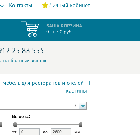
ьи
|
Контакты
Личный кабинет
ВАША КОРЗИНА
0 шт./ 0 руб.
912 25 88 555
зать обратный звонок
мебель для ресторанов и отелей
|
|
картины
0
Высота:
.
от
до
мм.