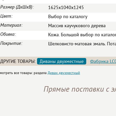
Размер (ДxШxВ):
1625x1040x1245
Цвет:
Выбор по каталогу
Материал:
Массив каучукового дерева
Обивка:
Кожа. Большой выбор по катало
Покрытие:
Шелковисто-матовая эмаль. Пот
ДРУГИЕ ТОВАРЫ:
Диваны двухместные
Фабрика LC
мотреть все товары: раздела
Диван двухместный
Прямые поставки с 