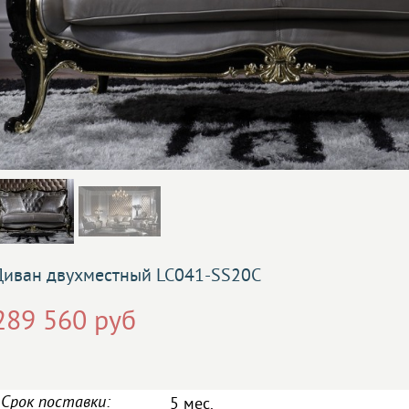
Диван двухместный LC041-SS20C
289 560 руб
Срок поставки:
5 мес.