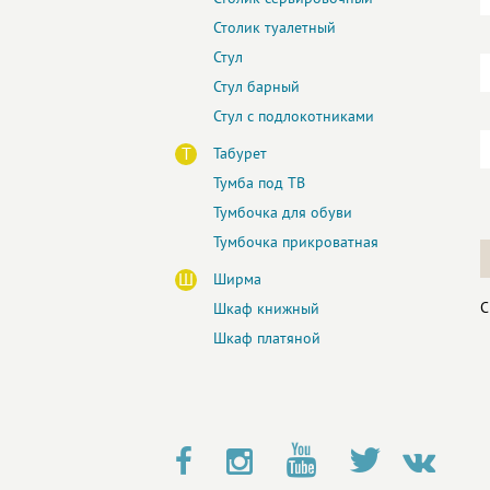
Столик туалетный
Стул
Стул барный
Стул с подлокотниками
Т
Табурет
Тумба под ТВ
Тумбочка для обуви
Тумбочка прикроватная
Ш
Ширма
С
Шкаф книжный
Шкаф платяной