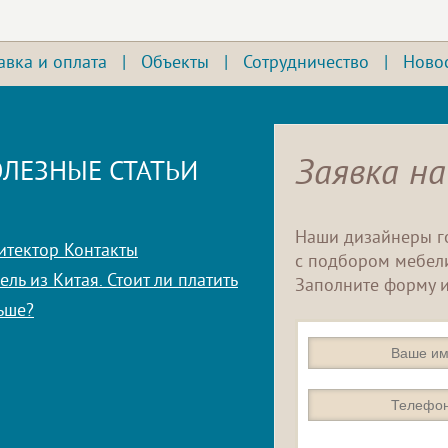
авка и оплата
|
Объекты
|
Сотрудничество
|
Ново
Заявка на
ЛЕЗНЫЕ СТАТЬИ
Наши дизайнеры г
итектор Контакты
с подбором мебели
ль из Китая. Стоит ли платить
Заполните форму и
ьше?