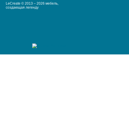
LeCreate © 2013 – 2026 мебель,
создающая легенду