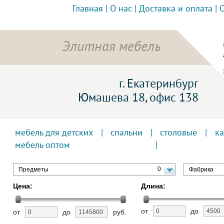
Главная
|
О нас
|
Доставка и оплата
|
Элитная мебель
г. Екатеринбург
Юмашева 18, офис 138
мебель для детских
|
спальни
|
столовые
|
к
мебель оптом
0
Предметы
Фабрика
Цена:
Длина:
от
до
от
до
руб.