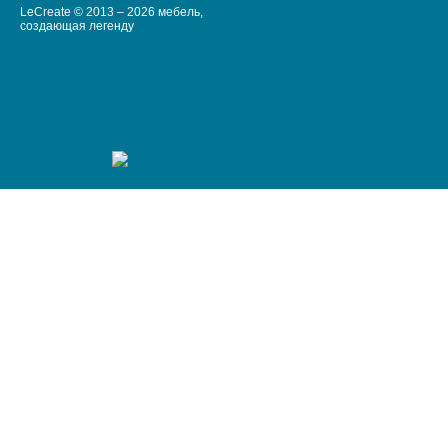
LeCreate © 2013 – 2026 мебель,
создающая легенду