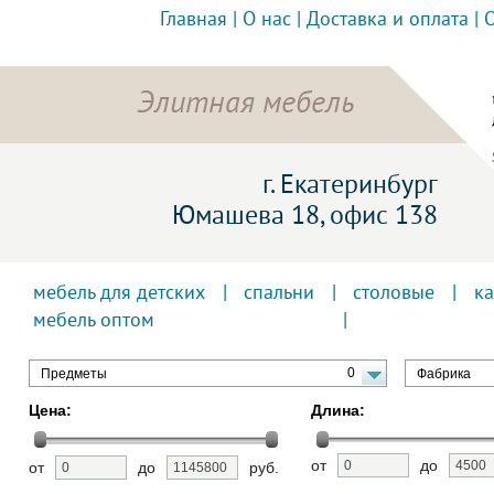
Главная
|
О нас
|
Доставка и оплата
|
Элитная мебель
г. Екатеринбург
Юмашева 18, офис 138
мебель для детских
|
спальни
|
столовые
|
к
мебель оптом
0
Предметы
Фабрика
Цена:
Длина:
от
до
от
до
руб.