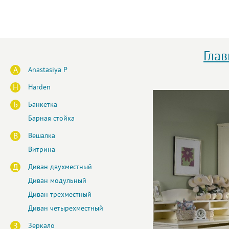
Глав
A
Anastasiya P
H
Harden
Б
Банкетка
Барная стойка
В
Вешалка
Витрина
Д
Диван двухместный
Диван модульный
Диван трехместный
Диван четырехместный
З
Зеркало