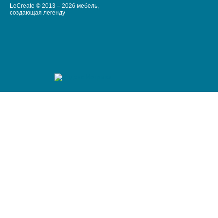
LeCreate © 2013 – 2026 мебель,
создающая легенду