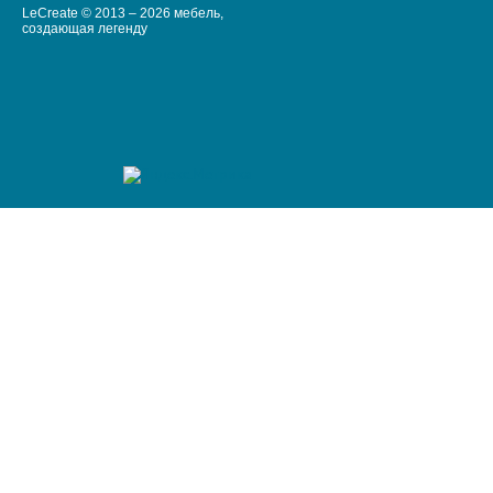
LeCreate © 2013 – 2026 мебель,
создающая легенду