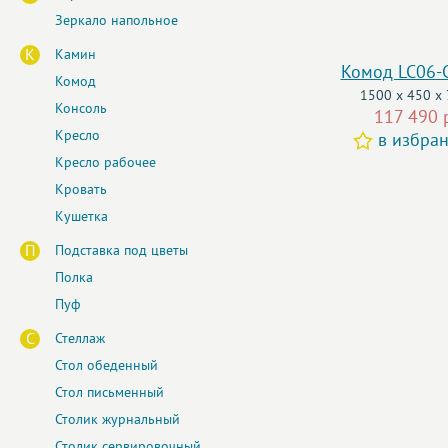
Зеркало напольное
К
Камин
Комод LC06-
Комод
1500 x 450 x
Консоль
117 490 
Кресло
в избра
Кресло рабочее
Кровать
Кушетка
П
Подставка под цветы
Полка
Пуф
С
Стеллаж
Стол обеденный
Стол письменный
Столик журнальный
Столик сервировочный