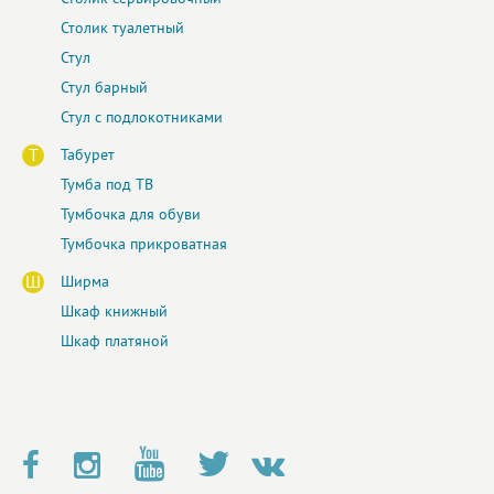
Столик туалетный
Стул
Стул барный
Стул с подлокотниками
Т
Табурет
Тумба под ТВ
Тумбочка для обуви
Тумбочка прикроватная
Ш
Ширма
Шкаф книжный
Шкаф платяной