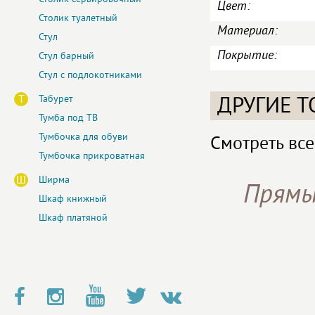
Цвет:
Столик туалетный
Материал:
Стул
Покрытие:
Стул барный
Стул с подлокотниками
Т
Табурет
ДРУГИЕ Т
Тумба под ТВ
Тумбочка для обуви
Смотреть все
Тумбочка прикроватная
Ш
Ширма
Прямы
Шкаф книжный
Шкаф платяной