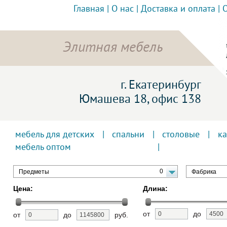
Главная
|
О нас
|
Доставка и оплата
|
Элитная мебель
г. Екатеринбург
Юмашева 18, офис 138
мебель для детских
|
спальни
|
столовые
|
к
мебель оптом
0
Предметы
Фабрика
Цена:
Длина:
от
до
от
до
руб.