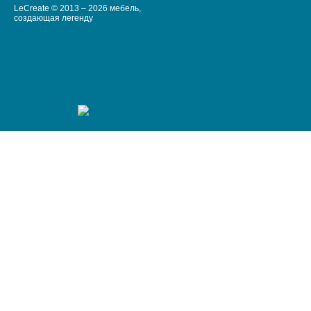
LeCreate © 2013 – 2026 мебель,
создающая легенду