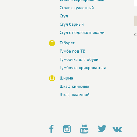
Столик туалетный
Стул
Стул барный
Стул с подлокотниками
С
Т
Табурет
Тумба под ТВ
Тумбочка для обуви
Тумбочка прикроватная
Ш
Ширма
Шкаф книжный
Шкаф платяной