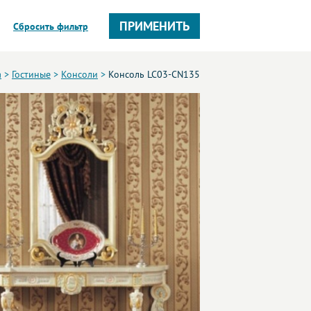
ПРИМЕНИТЬ
Сбросить фильтр
а
>
Гостиные
>
Консоли
>
Консоль LC03-CN135