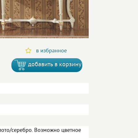
в избранное
добавить в корзину
олото/серебро. Возможно цветное