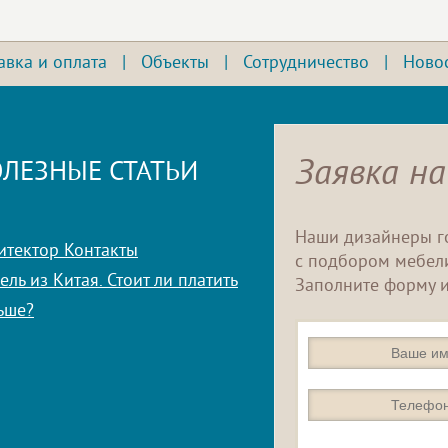
авка и оплата
|
Объекты
|
Сотрудничество
|
Ново
Заявка на
ЛЕЗНЫЕ СТАТЬИ
Наши дизайнеры г
итектор Контакты
с подбором мебели
ль из Китая. Стоит ли платить
Заполните форму и
ьше?