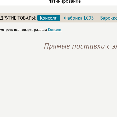
патинирование
ДРУГИЕ ТОВАРЫ:
Консоли
Фабрика LC03
Барокк
мотреть все товары: раздела
Консоль
Прямые поставки с 