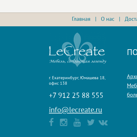
Главная
|
О нас
|
Дост
ПО
Арх
г. Екатеринбург, Юмашева 18,
офис 138
Мебе
+7 912 25 88 555
бол
info@lecreate.ru