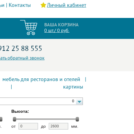
ьи
|
Контакты
Личный кабинет
ВАША КОРЗИНА
0 шт./ 0 руб.
912 25 88 555
зать обратный звонок
мебель для ресторанов и отелей
|
|
картины
0
Высота:
.
от
до
мм.