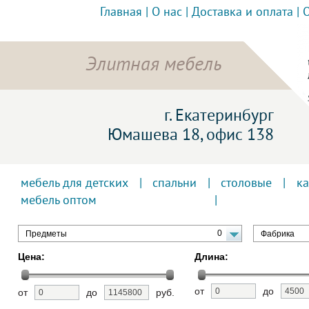
Главная
|
О нас
|
Доставка и оплата
|
Элитная мебель
г. Екатеринбург
Юмашева 18, офис 138
мебель для детских
|
спальни
|
столовые
|
к
мебель оптом
0
Предметы
Фабрика
Цена:
Длина:
от
до
от
до
руб.