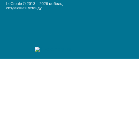
LeCreate © 2013 – 2026 мебель,
создающая легенду