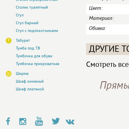
Столик туалетный
Цвет:
Стул
Материал:
Стул барный
Обивка:
Стул с подлокотниками
Т
Табурет
ДРУГИЕ Т
Тумба под ТВ
Тумбочка для обуви
Смотреть все
Тумбочка прикроватная
Ш
Ширма
Шкаф книжный
Прямы
Шкаф платяной