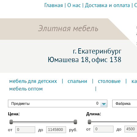
Главная
|
О нас
|
Доставка и оплата
|
Элитная мебель
г. Екатеринбург
Юмашева 18, офис 138
мебель для детских
|
спальни
|
столовые
|
к
мебель оптом
0
Предметы
Фабрика
Цена:
Длина:
от
до
от
до
руб.