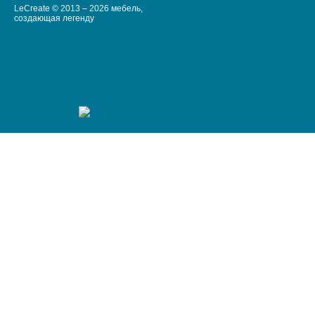
LeCreate © 2013 – 2026 мебель,
создающая легенду