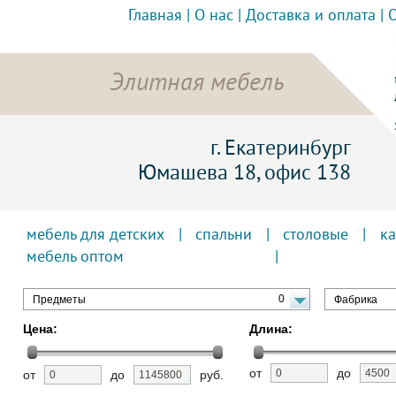
Главная
|
О нас
|
Доставка и оплата
|
Элитная мебель
г. Екатеринбург
Юмашева 18, офис 138
мебель для детских
|
спальни
|
столовые
|
к
мебель оптом
0
Предметы
Фабрика
Цена:
Длина:
от
до
от
до
руб.