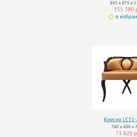
865 x 875 x 
155 380 
в избра
Кресло LC11
760 x 600 x 
73 820 р