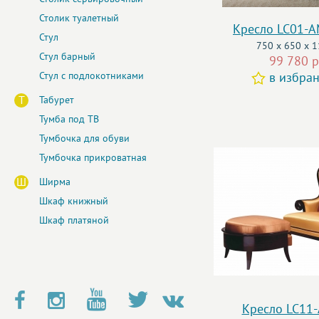
Столик туалетный
Кресло LC01-
Стул
750 x 650 x 
Стул барный
99 780 р
Стул с подлокотниками
в избра
Т
Табурет
Тумба под ТВ
Тумбочка для обуви
Тумбочка прикроватная
Ш
Ширма
Шкаф книжный
Шкаф платяной
Кресло LC11