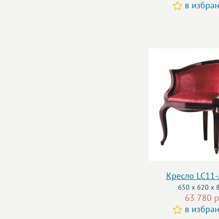
в избра
Кресло LC11
650 x 620 x 
63 780 р
в избра