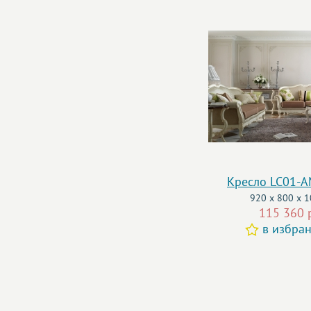
Кресло LC01-
920 x 800 x 
115 360 
в избра