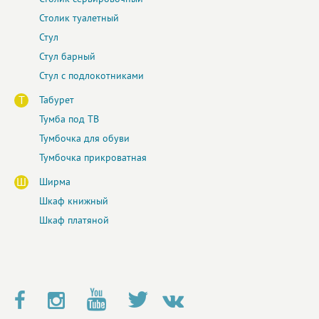
Столик туалетный
Стул
Стул барный
Стул с подлокотниками
Т
Табурет
Тумба под ТВ
Тумбочка для обуви
Тумбочка прикроватная
Ш
Ширма
Шкаф книжный
Шкаф платяной