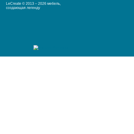
LeCreate © 2013 – 2026 мебель,
создающая легенду