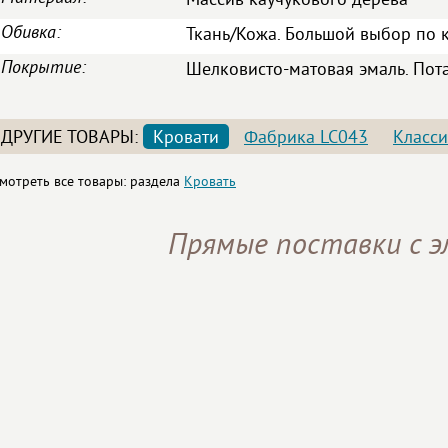
Массив каучукового дерева
Обивка:
Ткань/Кожа. Большой выбор по к
Покрытие:
Шелковисто-матовая эмаль. Пот
ДРУГИЕ ТОВАРЫ:
Кровати
Фабрика LC043
Класси
мотреть все товары: раздела
Кровать
Прямые поставки с 