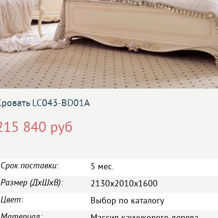
Кровать LC043-BD01A
215 840 руб
Срок поставки:
5 мес.
Размер (ДxШxВ):
2130x2010x1600
Цвет:
Выбор по каталогу
Материал: