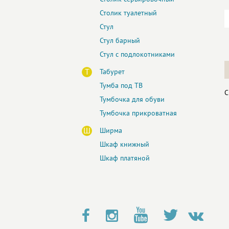
Столик туалетный
Стул
Стул барный
Стул с подлокотниками
Т
Табурет
Тумба под ТВ
С
Тумбочка для обуви
Тумбочка прикроватная
Ш
Ширма
Шкаф книжный
Шкаф платяной