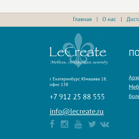
Главная
|
О нас
|
Дост
ПО
Арх
г. Екатеринбург, Юмашева 18,
офис 138
Мебе
+7 912 25 88 555
бол
info@lecreate.ru