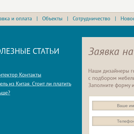
авка и оплата
|
Объекты
|
Сотрудничество
|
Ново
Заявка на
ЛЕЗНЫЕ СТАТЬИ
Наши дизайнеры г
итектор Контакты
с подбором мебели
ль из Китая. Стоит ли платить
Заполните форму и
ьше?