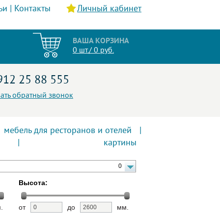
ьи
|
Контакты
Личный кабинет
ВАША КОРЗИНА
0 шт./ 0 руб.
912 25 88 555
зать обратный звонок
мебель для ресторанов и отелей
|
|
картины
0
Высота:
.
от
до
мм.