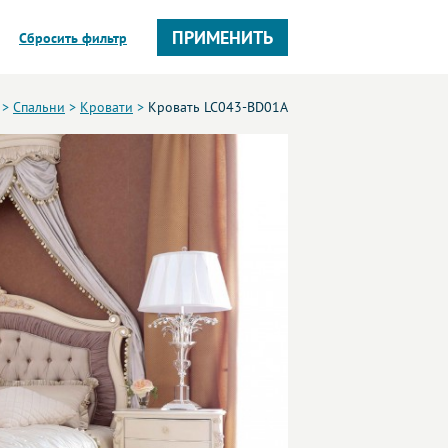
ПРИМЕНИТЬ
Сбросить фильтр
>
Спальни
>
Кровати
>
Кровать LC043-BD01A