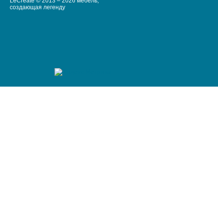
LeCreate © 2013 – 2026 мебель,
создающая легенду