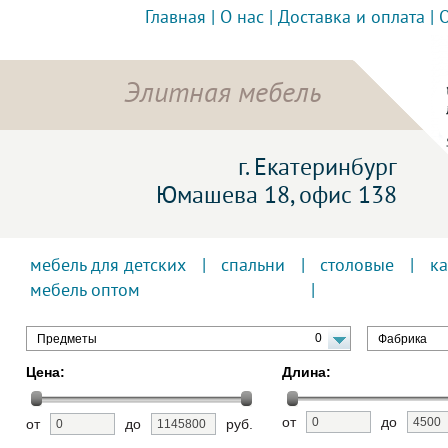
Главная
|
О нас
|
Доставка и оплата
|
Элитная мебель
г. Екатеринбург
Юмашева 18, офис 138
мебель для детских
|
спальни
|
столовые
|
к
мебель оптом
0
Предметы
Фабрика
Цена:
Длина:
от
до
от
до
руб.