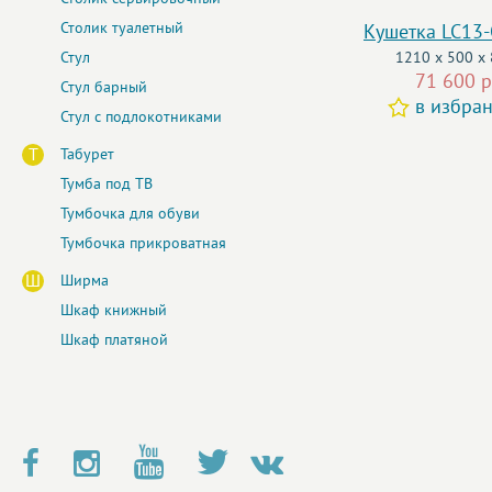
Столик туалетный
Кушетка LC13
Стул
1210 x 500 x
71 600 р
Стул барный
в избра
Стул с подлокотниками
Т
Табурет
Тумба под ТВ
Тумбочка для обуви
Тумбочка прикроватная
Ш
Ширма
Шкаф книжный
Шкаф платяной