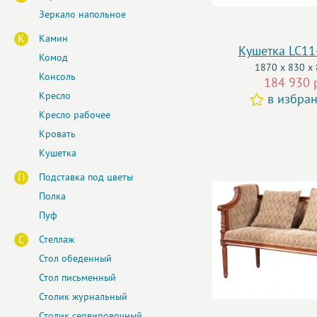
Зеркало напольное
К
Камин
Кушетка LC11
Комод
1870 x 830 x
Консоль
184 930 
Кресло
в избра
Кресло рабочее
Кровать
Кушетка
П
Подставка под цветы
Полка
Пуф
С
Стеллаж
Стол обеденный
Стол письменный
Столик журнальный
Столик сервировочный