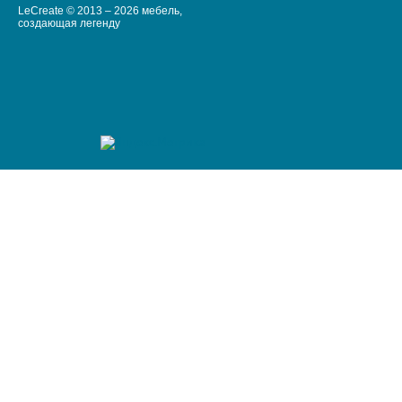
LeCreate © 2013 – 2026 мебель,
создающая легенду