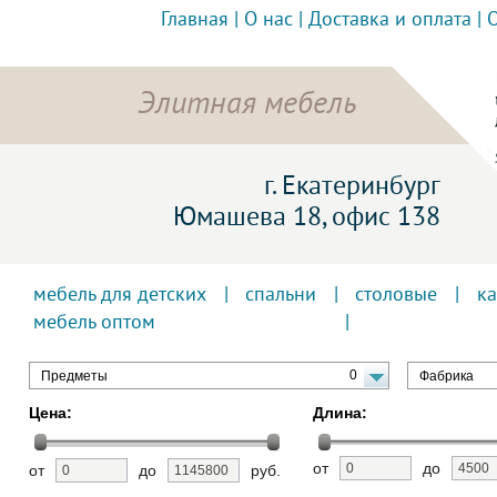
Главная
|
О нас
|
Доставка и оплата
|
Элитная мебель
г. Екатеринбург
Юмашева 18, офис 138
мебель для детских
|
спальни
|
столовые
|
к
мебель оптом
0
Предметы
Фабрика
Цена:
Длина:
от
до
от
до
руб.