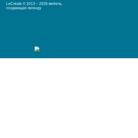
LeCreate © 2013 – 2026 мебель,
создающая легенду