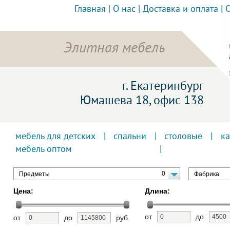
Главная
|
О нас
|
Доставка и оплата
|
Элитная мебель
г. Екатеринбург
Юмашева 18, офис 138
мебель для детских
|
спальни
|
столовые
|
к
мебель оптом
0
Предметы
Фабрика
Цена:
Длина:
от
до
от
до
руб.