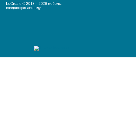
LeCreate © 2013 – 2026 мебель,
создающая легенду