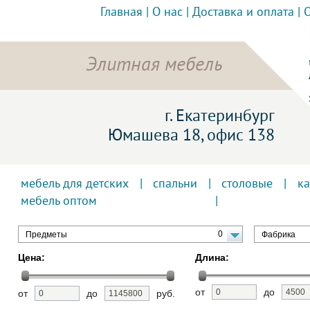
Главная
|
О нас
|
Доставка и оплата
|
Элитная мебель
г. Екатеринбург
Юмашева 18, офис 138
мебель для детских
|
спальни
|
столовые
|
к
мебель оптом
0
Предметы
Фабрика
Цена:
Длина:
от
до
от
до
руб.