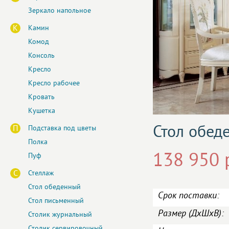
Зеркало напольное
К
Камин
Комод
Консоль
Кресло
Кресло рабочее
Кровать
Кушетка
Стол обед
П
Подставка под цветы
Полка
138 950 
Пуф
С
Стеллаж
Стол обеденный
Срок поставки:
Стол письменный
Размер (ДxШxВ):
Столик журнальный
Столик сервировочный