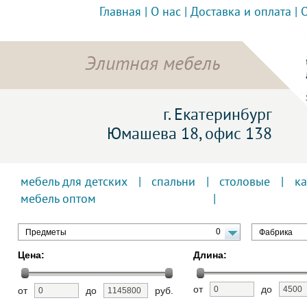
Главная
|
О нас
|
Доставка и оплата
|
Элитная мебель
г. Екатеринбург
Юмашева 18, офис 138
мебель для детских
|
спальни
|
столовые
|
к
мебель оптом
0
Предметы
Фабрика
Цена:
Длина:
от
до
от
до
руб.