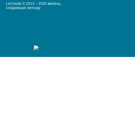
LeCreate © 2013 – 2026 мебель,
создающая легенду