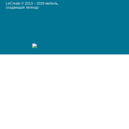
LeCreate © 2013 – 2026 мебель,
создающая легенду