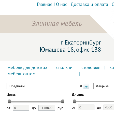
Главная
|
О нас
|
Доставка и оплата
|
Элитная мебель
г. Екатеринбург
Юмашева 18, офис 138
мебель для детских
|
спальни
|
столовые
|
к
мебель оптом
0
Предметы
Фабрика
Цена:
Длина:
от
до
от
до
руб.