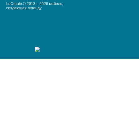
LeCreate © 2013 – 2026 мебель,
создающая легенду