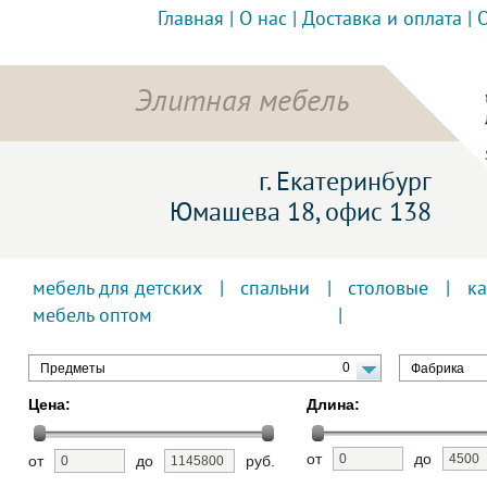
Главная
|
О нас
|
Доставка и оплата
|
Элитная мебель
г. Екатеринбург
Юмашева 18, офис 138
мебель для детских
|
спальни
|
столовые
|
к
мебель оптом
0
Предметы
Фабрика
Цена:
Длина:
от
до
от
до
руб.