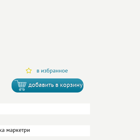
в избранное
добавить в корзину
ка маркетри