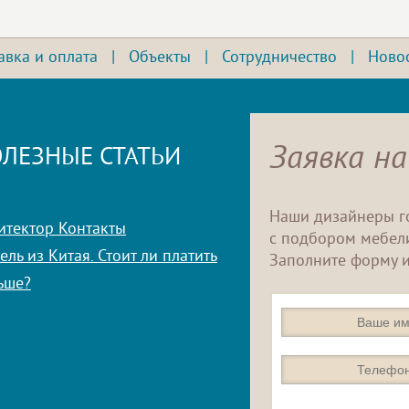
авка и оплата
|
Объекты
|
Сотрудничество
|
Ново
Заявка на
ЛЕЗНЫЕ СТАТЬИ
Наши дизайнеры г
итектор Контакты
с подбором мебели
ль из Китая. Стоит ли платить
Заполните форму и
ьше?