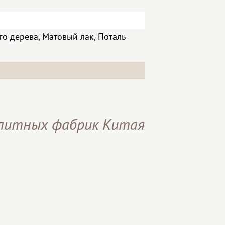
о дерева, Матовый лак, Поталь
элитных фабрик Китая