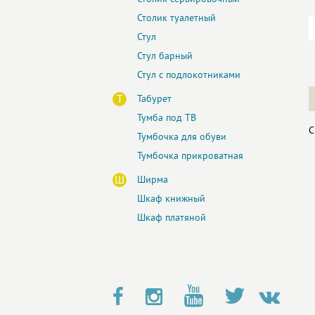
Столик туалетный
Стул
Стул барный
Стул с подлокотниками
Т
Табурет
Тумба под ТВ
С
Тумбочка для обуви
Тумбочка прикроватная
Ш
Ширма
Шкаф книжный
Шкаф платяной