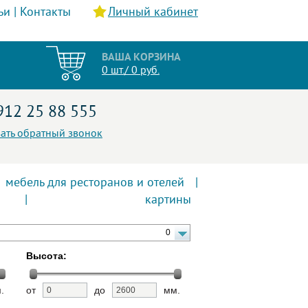
ьи
|
Контакты
Личный кабинет
ВАША КОРЗИНА
0 шт./ 0 руб.
912 25 88 555
зать обратный звонок
мебель для ресторанов и отелей
|
|
картины
0
Высота:
.
от
до
мм.