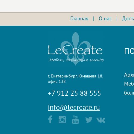
Главная
|
О нас
|
Дост
ПО
Арх
г. Екатеринбург, Юмашева 18,
офис 138
Мебе
+7 912 25 88 555
бол
info@lecreate.ru