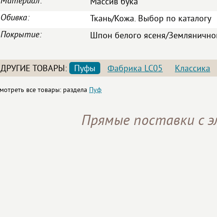
Материал:
Массив бука
Обивка:
Ткань/Кожа. Выбор по каталогу
Покрытие:
Шпон белого ясеня/Земляничног
ДРУГИЕ ТОВАРЫ:
Пуфы
Фабрика LC05
Классика
мотреть все товары: раздела
Пуф
Прямые поставки с 