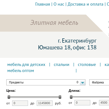
Главная
|
О нас
|
Доставка и оплата
|
Элитная мебель
г. Екатеринбург
Юмашева 18, офис 138
мебель для детских
|
спальни
|
столовые
|
к
мебель оптом
0
Предметы
Фабрика
Цена:
Длина:
от
до
от
до
руб.