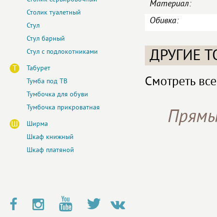
Материал:
Столик туалетный
Обивка:
Стул
Стул барный
ДРУГИЕ Т
Стул с подлокотниками
Т
Табурет
Смотреть все
Тумба под ТВ
Тумбочка для обуви
Тумбочка прикроватная
Прямы
Ш
Ширма
Шкаф книжный
Шкаф платяной