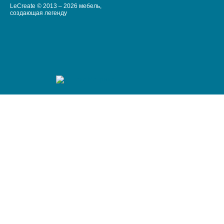
LeCreate © 2013 – 2026 мебель,
создающая легенду