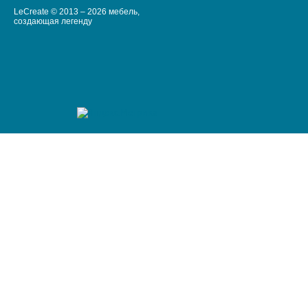
LeCreate © 2013 – 2026 мебель,
создающая легенду