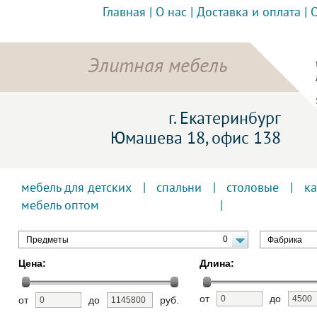
Главная
|
О нас
|
Доставка и оплата
|
Элитная мебель
г. Екатеринбург
Юмашева 18, офис 138
мебель для детских
|
спальни
|
столовые
|
к
мебель оптом
0
Предметы
Фабрика
Цена:
Длина:
от
до
от
до
руб.