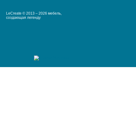
LeCreate © 2013 – 2026 мебель,
создающая легенду