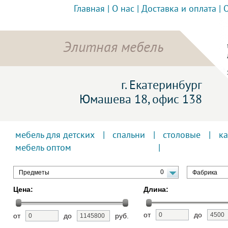
Главная
|
О нас
|
Доставка и оплата
|
Элитная мебель
г. Екатеринбург
Юмашева 18, офис 138
мебель для детских
|
спальни
|
столовые
|
к
мебель оптом
0
Предметы
Фабрика
Цена:
Длина:
от
до
от
до
руб.