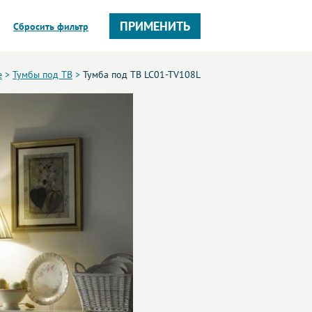
ПРИМЕНИТЬ
Сбросить фильтр
е
>
Тумбы под ТВ
>
Тумба под ТВ LC01-TV108L