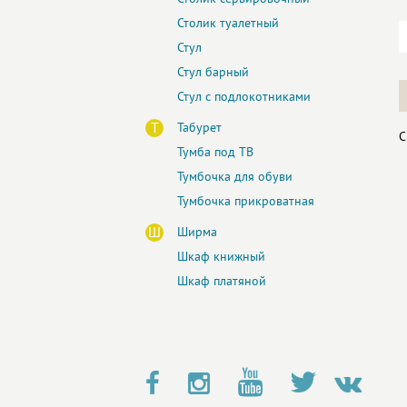
Столик туалетный
Стул
Стул барный
Стул с подлокотниками
Т
Табурет
С
Тумба под ТВ
Тумбочка для обуви
Тумбочка прикроватная
Ш
Ширма
Шкаф книжный
Шкаф платяной