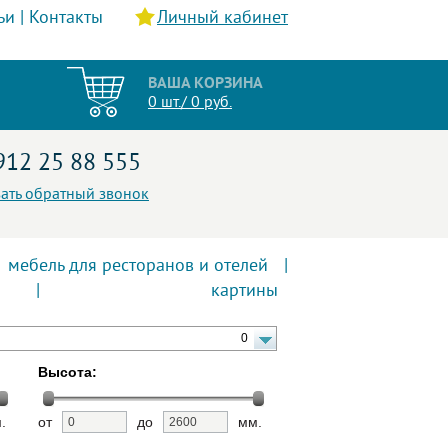
ьи
|
Контакты
Личный кабинет
ВАША КОРЗИНА
0 шт./ 0 руб.
912 25 88 555
зать обратный звонок
мебель для ресторанов и отелей
|
|
картины
0
Высота:
.
от
до
мм.