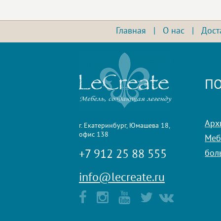
Главная
|
О нас
|
Дост
ПО
Арх
г. Екатеринбург, Юмашева 18,
офис 138
Мебе
+7 912 25 88 555
бол
info@lecreate.ru