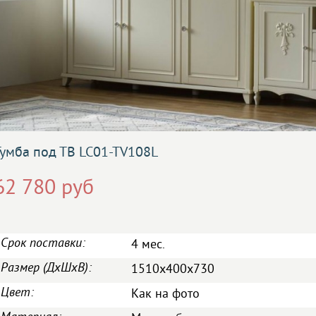
Тумба под ТВ LC01-TV108L
62 780 руб
Срок поставки:
4 мес.
Размер (ДxШxВ):
1510x400x730
Цвет:
Как на фото