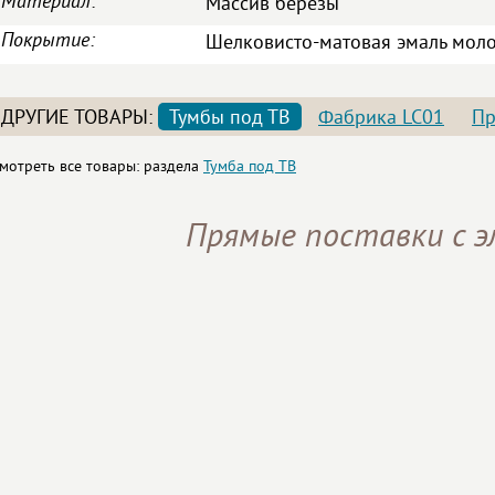
Материал:
Массив березы
Покрытие:
Шелковисто-матовая эмаль моло
ДРУГИЕ ТОВАРЫ:
Тумбы под ТВ
Фабрика LC01
Пр
мотреть все товары: раздела
Тумба под ТВ
Прямые поставки с 