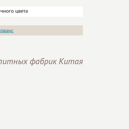
чного цвета
ованс
элитных фабрик Китая