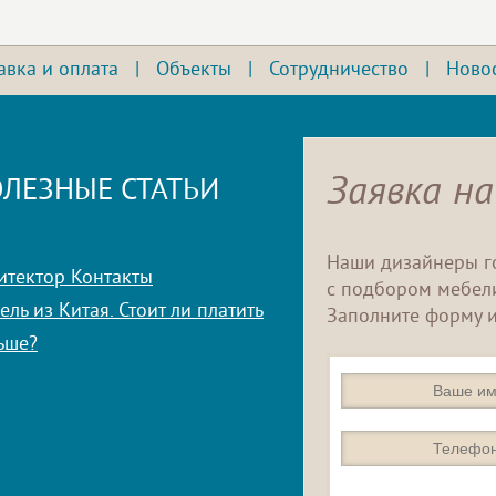
авка и оплата
|
Объекты
|
Сотрудничество
|
Ново
Заявка на
ЛЕЗНЫЕ СТАТЬИ
Наши дизайнеры г
итектор Контакты
с подбором мебели
ль из Китая. Стоит ли платить
Заполните форму и
ьше?