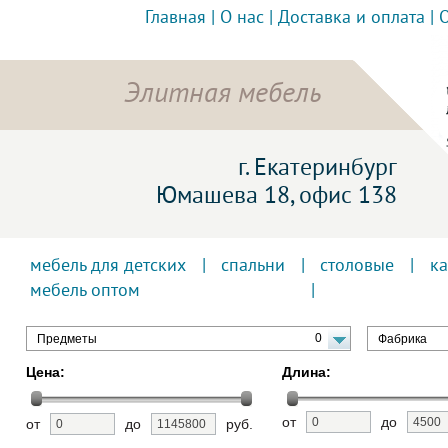
Главная
|
О нас
|
Доставка и оплата
|
Элитная мебель
г. Екатеринбург
Юмашева 18, офис 138
мебель для детских
|
спальни
|
столовые
|
к
мебель оптом
0
Предметы
Фабрика
Цена:
Длина:
от
до
от
до
руб.