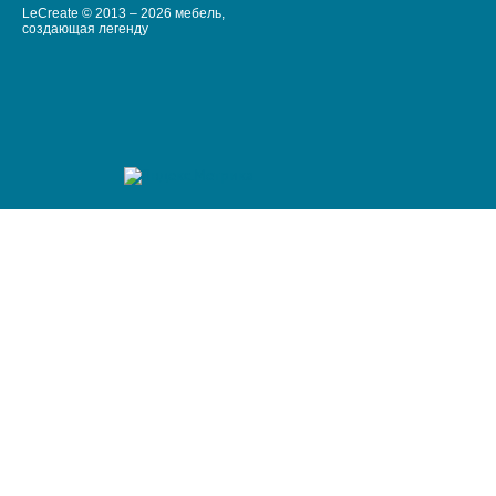
LeCreate © 2013 – 2026 мебель,
создающая легенду