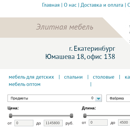
Главная
|
О нас
|
Доставка и оплата
|
Элитная мебель
г. Екатеринбург
Юмашева 18, офис 138
мебель для детских
|
спальни
|
столовые
|
к
мебель оптом
0
Предметы
Фабрика
Цена:
Длина:
от
до
от
до
руб.