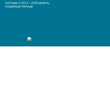
LeCreate © 2013 – 2026 мебель,
создающая легенду