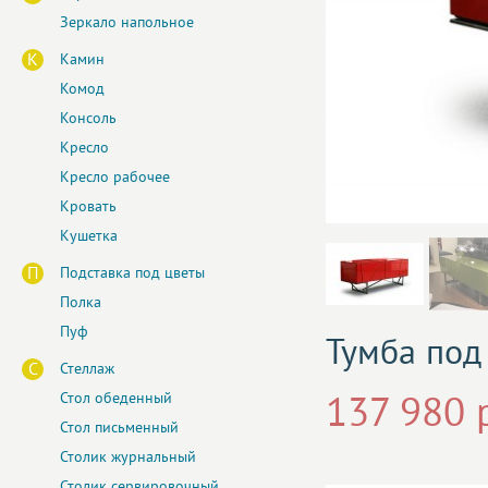
Зеркало напольное
К
Камин
Комод
Консоль
Кресло
Кресло рабочее
Кровать
Кушетка
П
Подставка под цветы
Полка
Пуф
Тумба под
С
Стеллаж
Стол обеденный
137 980 
Стол письменный
Столик журнальный
Столик сервировочный