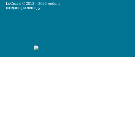
LeCreate © 2013 – 2026 мебель,
создающая легенду