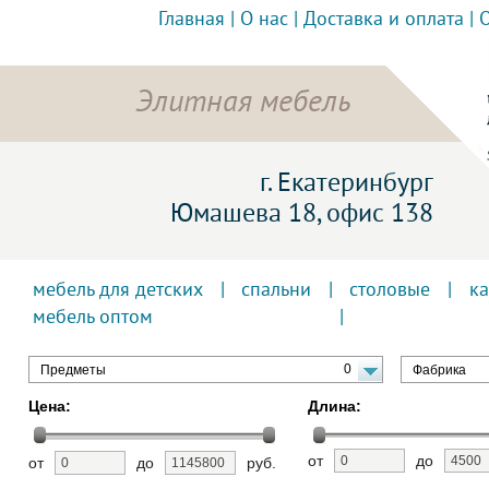
Главная
|
О нас
|
Доставка и оплата
|
Элитная мебель
г. Екатеринбург
Юмашева 18, офис 138
мебель для детских
|
спальни
|
столовые
|
к
мебель оптом
0
Предметы
Фабрика
Цена:
Длина:
от
до
от
до
руб.