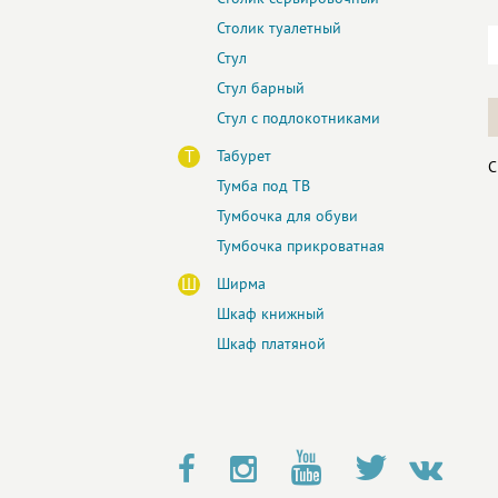
Столик туалетный
Стул
Стул барный
Стул с подлокотниками
Т
Табурет
С
Тумба под ТВ
Тумбочка для обуви
Тумбочка прикроватная
Ш
Ширма
Шкаф книжный
Шкаф платяной