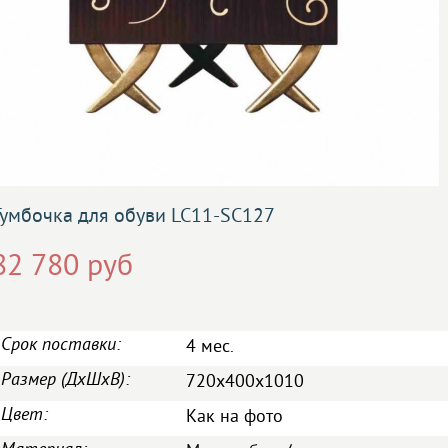
Тумбочка для обуви LC11-SC127
82 780 руб
Срок поставки:
4 мес.
Размер (ДxШxВ):
720x400x1010
Цвет:
Как на фото