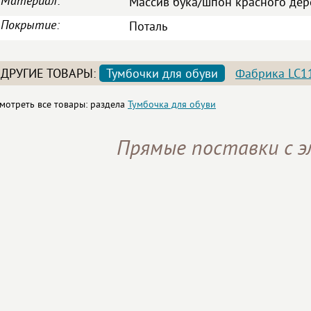
Материал:
Массив бука/шпон красного дере
Покрытие:
Поталь
ДРУГИЕ ТОВАРЫ:
Тумбочки для обуви
Фабрика LC1
мотреть все товары: раздела
Тумбочка для обуви
Прямые поставки с 