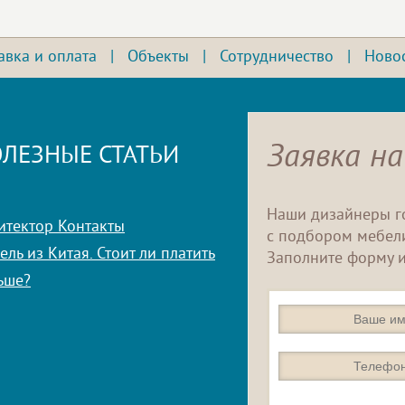
авка и оплата
|
Объекты
|
Сотрудничество
|
Ново
Заявка на
ЛЕЗНЫЕ СТАТЬИ
Наши дизайнеры г
итектор Контакты
с подбором мебели
ль из Китая. Стоит ли платить
Заполните форму и
ьше?