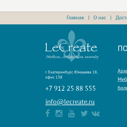
Главная
|
О нас
|
Дост
ПО
Арх
г. Екатеринбург, Юмашева 18,
офис 138
Мебе
+7 912 25 88 555
бол
info@lecreate.ru