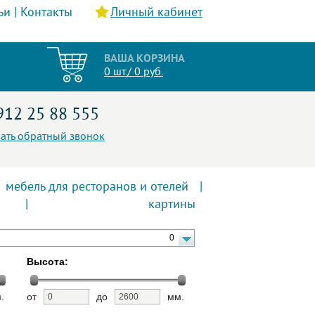
ьи
|
Контакты
Личный кабинет
ВАША КОРЗИНА
0 шт./ 0 руб.
912 25 88 555
зать обратный звонок
мебель для ресторанов и отелей
|
|
картины
0
Высота:
.
от
до
мм.