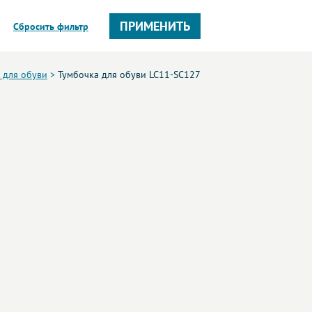
ПРИМЕНИТЬ
Сбросить фильтр
 для обуви
>
Тумбочка для обуви LC11-SC127