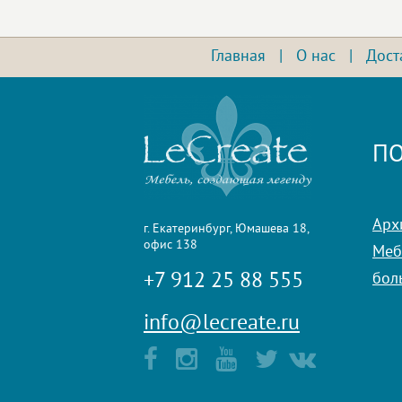
Главная
|
О нас
|
Дост
ПО
Арх
г. Екатеринбург, Юмашева 18,
офис 138
Мебе
+7 912 25 88 555
бол
info@lecreate.ru