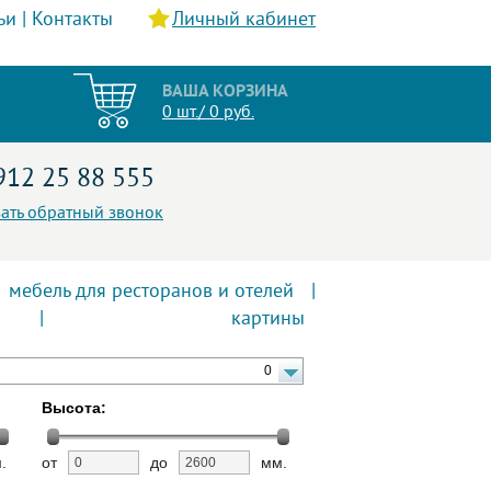
ьи
|
Контакты
Личный кабинет
ВАША КОРЗИНА
0 шт./ 0 руб.
912 25 88 555
зать обратный звонок
мебель для ресторанов и отелей
|
|
картины
0
Высота:
.
от
до
мм.