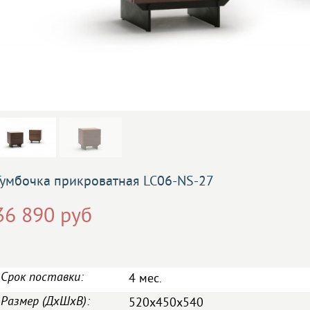
Тумбочка прикроватная LC06-NS-27
36 890 руб
Срок поставки:
4 мес.
Размер (ДxШxВ):
520x450x540