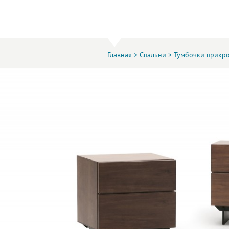
Главная
>
Спальни
>
Тумбочки прикр