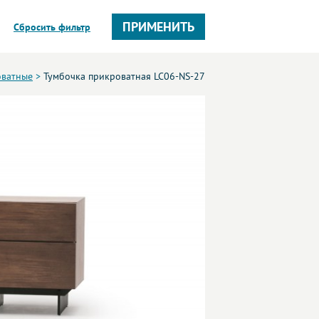
ПРИМЕНИТЬ
Сбросить фильтр
оватные
>
Тумбочка прикроватная LC06-NS-27