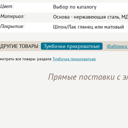
Цвет:
Выбор по каталогу
Материал:
Основа - нержавеющая сталь, М
Покрытие:
Шпон/Лак глянец или матовый
ДРУГИЕ ТОВАРЫ:
Тумбочки прикроватные
Фабрика
мотреть все товары: раздела
Тумбочка прикроватная
Прямые поставки с 