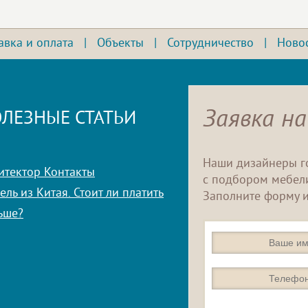
авка и оплата
|
Объекты
|
Сотрудничество
|
Ново
Заявка на
ЛЕЗНЫЕ СТАТЬИ
Наши дизайнеры г
итектор Контакты
с подбором мебели
ль из Китая. Стоит ли платить
Заполните форму и
ьше?