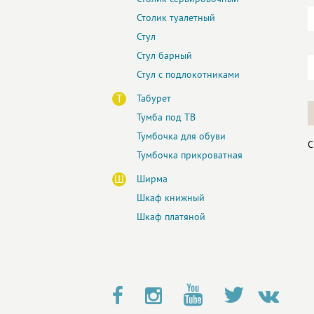
Столик туалетный
Стул
Стул барный
Стул с подлокотниками
Т
Табурет
Тумба под ТВ
Тумбочка для обуви
С
Тумбочка прикроватная
Ш
Ширма
Шкаф книжный
Шкаф платяной