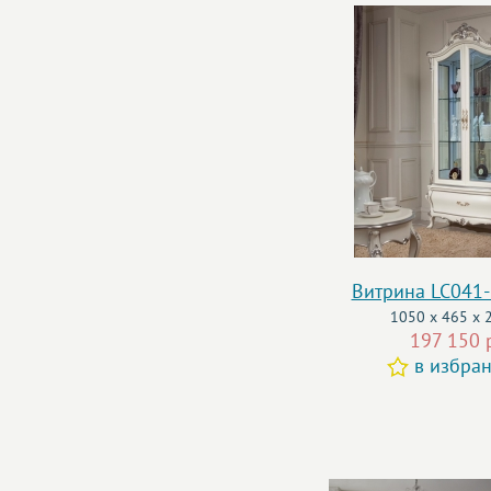
Витрина LC041
1050 x 465 x 
197 150 
в избра