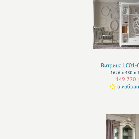
Витрина LC01
1626 x 480 x 
149 720 
в избра