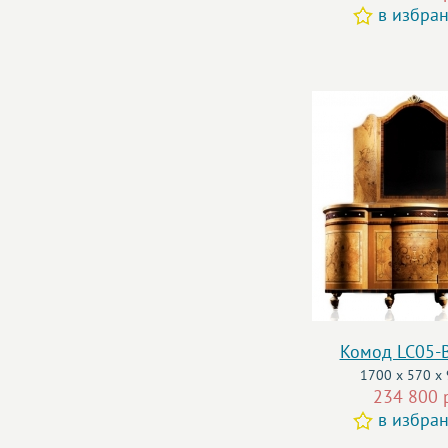
в избра
Комод LC05-
1700 x 570 x
234 800 
в избра