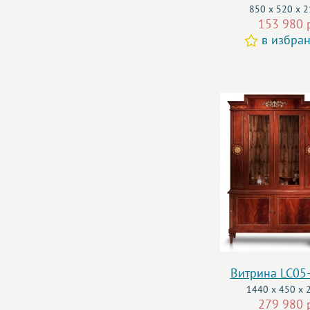
850 x 520 x 
153 980 
в избра
Витрина LC05
1440 x 450 x 
279 980 