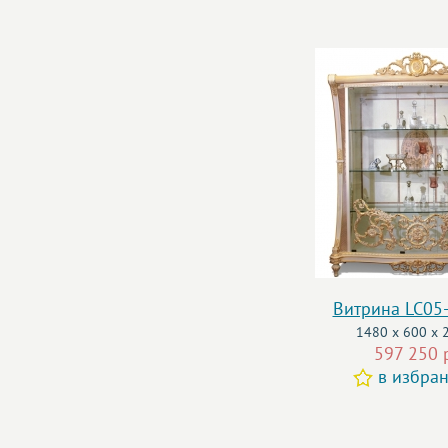
Витрина LC05
1480 x 600 x 
597 250 
в избра