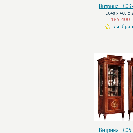
Витрина LC03
1048 x 460 x 
165 400 
в избра
Витрина LC05