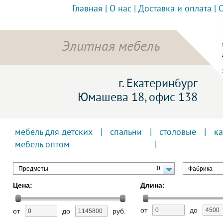
Главная
|
О нас
|
Доставка и оплата
|
Элитная мебель
г. Екатеринбург
Юмашева 18, офис 138
мебель для детских
|
спальни
|
столовые
|
к
мебель оптом
0
Предметы
Фабрика
Цена:
Длина:
от
до
от
до
руб.