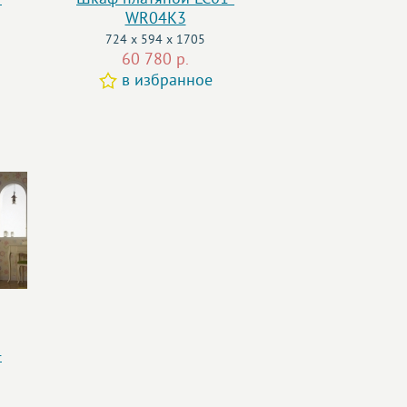
WR04K3
724 x 594 x 1705
60 780 р.
в избранное
-