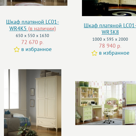
Шкаф платяной LC01-
Шкаф платяной LC01
WR4K5
(в наличии)
WR3K8
650 x 550 x 1630
1000 x 595 x 2000
72 670 р.
78 940 р.
в избранное
в избранное