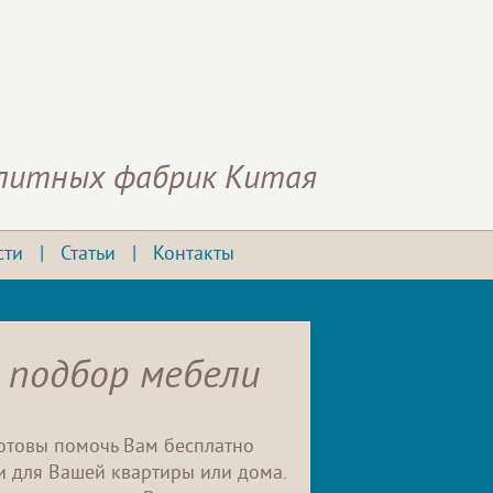
элитных фабрик Китая
сти
|
Статьи
|
Контакты
 подбор мебели
отовы помочь Вам бесплатно
 для Вашей квартиры или дома.