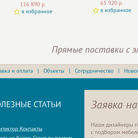
65 920 р.
116 890 р.
в избранное
в избранное
Прямые поставки с 
авка и оплата
|
Объекты
|
Сотрудничество
|
Ново
Заявка на
ЛЕЗНЫЕ СТАТЬИ
Наши дизайнеры г
итектор Контакты
с подбором мебели