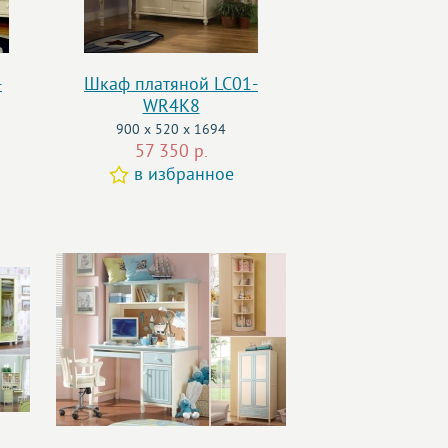
-
Шкаф платяной LC01-
WR4K8
900 x 520 x 1694
57 350 р.
в избранное