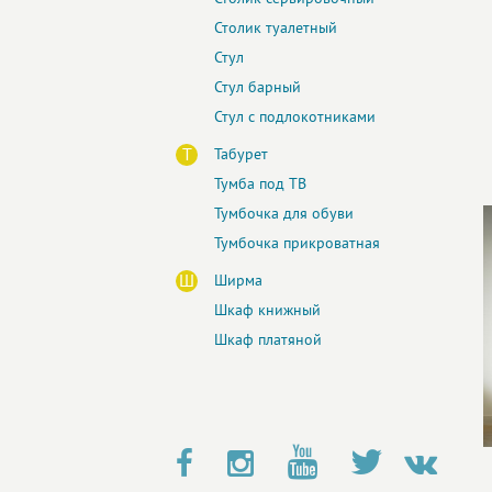
Столик туалетный
Стул
Стул барный
Стул с подлокотниками
Т
Табурет
Тумба под ТВ
Тумбочка для обуви
Тумбочка прикроватная
Ш
Ширма
Шкаф книжный
Шкаф платяной