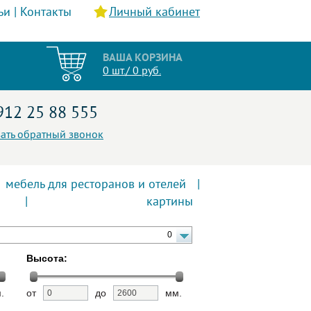
ьи
|
Контакты
Личный кабинет
ВАША КОРЗИНА
0 шт./ 0 руб.
912 25 88 555
зать обратный звонок
мебель для ресторанов и отелей
|
|
картины
0
Высота:
.
от
до
мм.