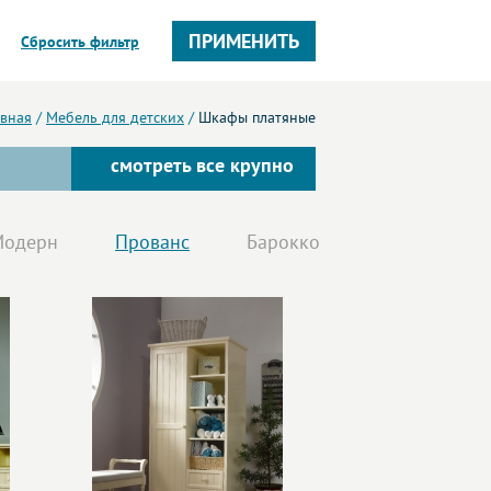
ПРИМЕНИТЬ
Сбросить фильтр
авная
/
Мебель для детских
/
Шкафы платяные
смотреть все крупно
Модерн
Прованс
Барокко