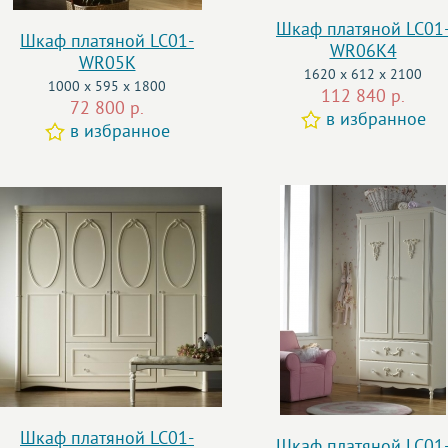
Шкаф платяной LC01
Шкаф платяной LC01-
WR06K4
WR05K
1620 x 612 x 2100
1000 x 595 x 1800
112 840 р.
72 800 р.
в избранное
в избранное
Шкаф платяной LC01-
Шкаф платяной LC01