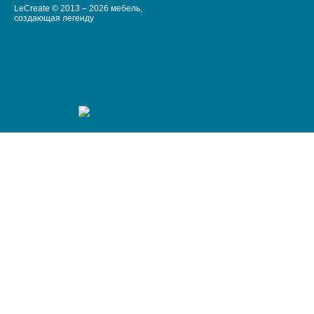
LeCreate © 2013 – 2026 мебель,
создающая легенду